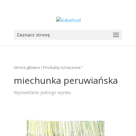
+48 555 555 555
sekretariat@babazioa.pl
Zaznacz stronę
Strona główna
/ Produkty oznaczone “
miechunka peruwiańska
Wyświetlanie jednego wyniku