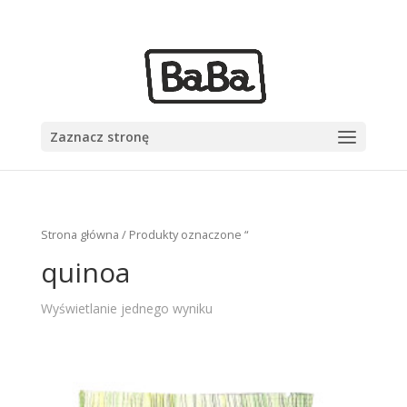
+48 555 555 555
sekretariat@babazioa.pl
Zaznacz stronę
Strona główna
/ Produkty oznaczone “
quinoa
Wyświetlanie jednego wyniku