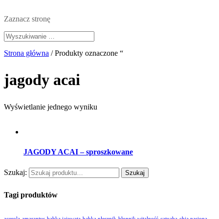
Zaznacz stronę
Strona główna
/ Produkty oznaczone “
jagody acai
Wyświetlanie jednego wyniku
JAGODY ACAI – sproszkowane
Szukaj:
Tagi produktów
acerola
amarantus
babka jajowata
babka płesznik
błonnik witalność
catuaba
chia nasiona