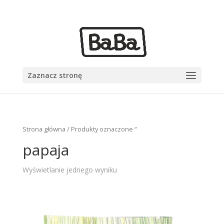
+48 555 555 555
sekretariat@babazioa.pl
Zaznacz stronę
Strona główna
/ Produkty oznaczone “
papaja
Wyświetlanie jednego wyniku