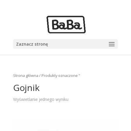
+48 555 555 555
sekretariat@babazioa.pl
Zaznacz stronę
Strona główna
/ Produkty oznaczone “
Gojnik
Wyświetlanie jednego wyniku