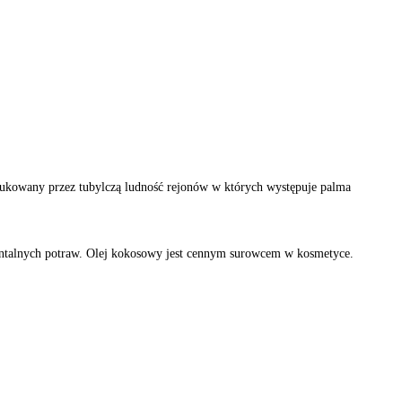
dukowany przez tubylczą ludność rejonów w których występuje palma
ientalnych potraw. Olej kokosowy jest cennym surowcem w kosmetyce.