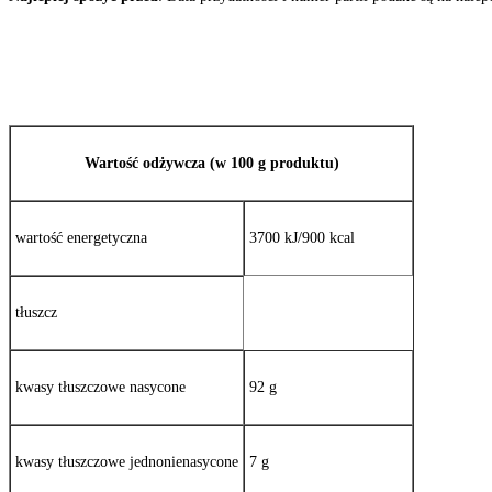
Wartość odżywcza (w 100 g produktu)
wartość energetyczna
3700 kJ/900 kcal
tłuszcz
kwasy tłuszczowe nasycone
92 g
kwasy tłuszczowe jednonienasycone
7 g