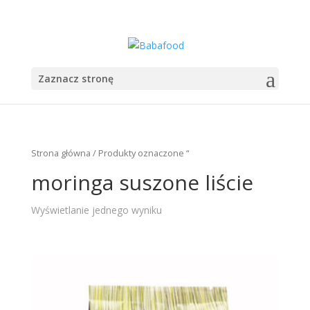
+48 555 555 555
sekretariat@babazioa.pl
Zaznacz stronę
Strona główna
/ Produkty oznaczone “
moringa suszone liście
Wyświetlanie jednego wyniku