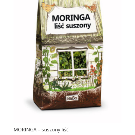
MORINGA – suszony liść